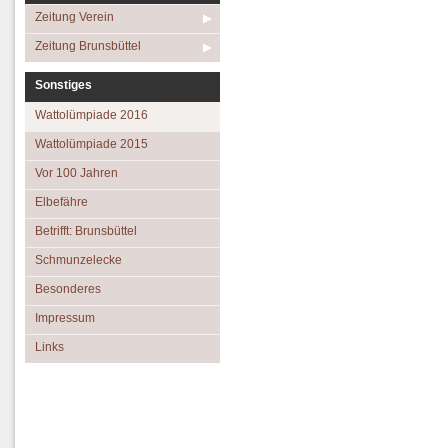
Zeitung Verein
Zeitung Brunsbüttel
Sonstiges
Wattolümpiade 2016
Wattolümpiade 2015
Vor 100 Jahren
Elbefähre
Betrifft: Brunsbüttel
Schmunzelecke
Besonderes
Impressum
Links